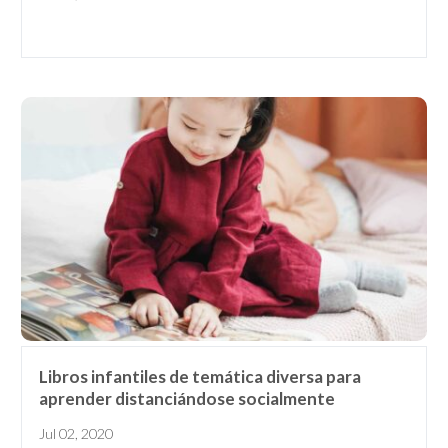
Libros infantiles de temática diversa para
aprender distanciándose socialmente
Receive our
free weekly
Jul 02, 2020
email
with...