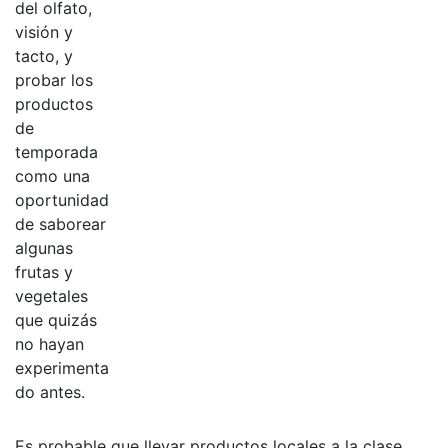
del olfato,
visión y
tacto, y
probar los
productos
de
temporada
como una
oportunidad
de saborear
algunas
frutas y
vegetales
que quizás
no hayan
experimenta
do antes.
Es probable que llevar productos locales a la clase