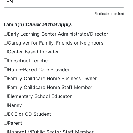
*
indicates required
I am a(n):
Check all that apply.
Early Learning Center Administrator/Director
Caregiver for Family, Friends or Neighbors
Center-Based Provider
Preschool Teacher
Home-Based Care Provider
Family Childcare Home Business Owner
Family Childcare Home Staff Member
Elementary School Educator
Nanny
ECE or CD Student
Parent
Nonprofit/Public Sector Staff Member