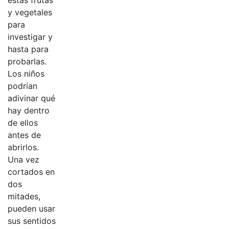
estas frutas
y vegetales
para
investigar y
hasta para
probarlas.
Los niños
podrían
adivinar qué
hay dentro
de ellos
antes de
abrirlos.
Una vez
cortados en
dos
mitades,
pueden usar
sus sentidos