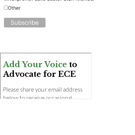
Other