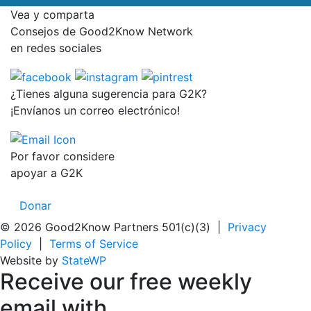
Vea y comparta
Consejos de Good2Know Network
en redes sociales
¿Tienes alguna sugerencia para G2K?
¡Envíanos un correo electrónico!
Por favor considere
apoyar a G2K
Donar
© 2026 Good2Know Partners 501(c)(3) |
Privacy
Policy
|
Terms of Service
Website by
StateWP
Receive our
free weekly
email
with...