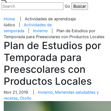
Go
Home
|
Actividades de aprendizaje
lúdico
|
Actividades de
temporada
|
Invierno
|
Plan de Estudios por
Temporada para Preescolares con Productos Locales
Plan de Estudios por
Temporada para
Preescolares con
Productos Locales
Nov 21, 2019 |
Invierno
,
Meriendas saludables y
recetas
,
Otoño