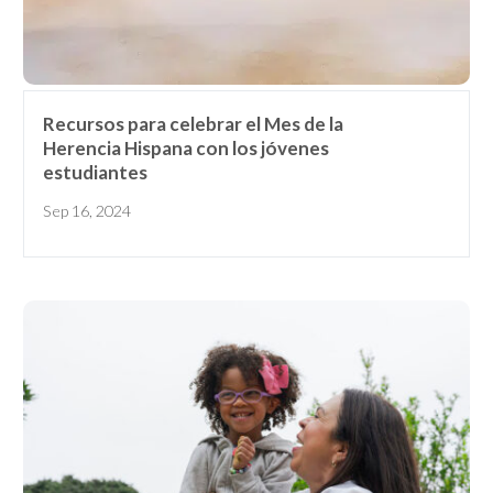
Recursos para celebrar el Mes de la
Herencia Hispana con los jóvenes
estudiantes
Sep 16, 2024
Receive our
free weekly