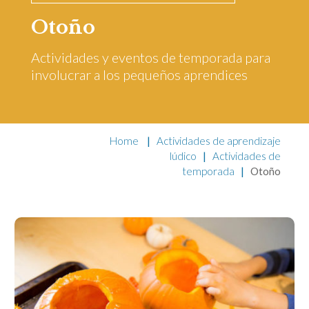
Otoño
Actividades y eventos de temporada para
involucrar a los pequeños aprendices
Home
|
Actividades de aprendizaje
lúdico
|
Actividades de
temporada
|
Otoño