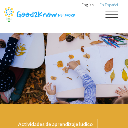
English
En Español
Actividades de aprendizaje lúdico