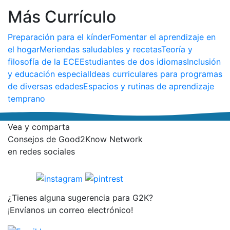
Más Currículo
Preparación para el kínder
Fomentar el aprendizaje en
el hogar
Meriendas saludables y recetas
Teoría y
filosofía de la ECE
Estudiantes de dos idiomas
Inclusión
y educación especial
Ideas curriculares para programas
de diversas edades
Espacios y rutinas de aprendizaje
temprano
Vea y comparta
Consejos de Good2Know Network
en redes sociales
¿Tienes alguna sugerencia para G2K?
¡Envíanos un correo electrónico!