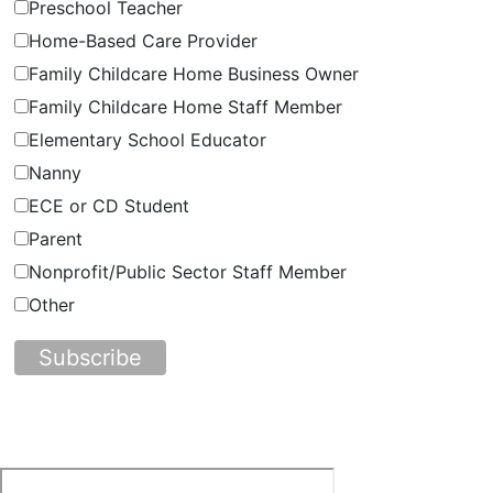
Preschool Teacher
Home-Based Care Provider
Family Childcare Home Business Owner
Family Childcare Home Staff Member
Elementary School Educator
Nanny
ECE or CD Student
Parent
Nonprofit/Public Sector Staff Member
Other