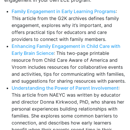
engagement in your own ECE program:
Family Engagement in Early Learning Programs
:
This article from the G2K archives defines family
engagement, explores why it’s important, and
offers practical tips for educators and care
providers to connect with family members.
Enhancing Family Engagement in Child Care with
Early Brain Science
: This two-page printable
resource from Child Care Aware of America and
Vroom includes resources for collaborative events
and activities, tips for communicating with families,
and suggestions for sharing resources with parents.
Understanding the Power of Parent Involvement
:
This article from NAEYC was written by educator
and director Donna Kirkwood, PhD, who shares her
personal experiences building relationships with
families. She explores some common barriers to
connection, and describes how early learners
benefit when their parents spend time in their