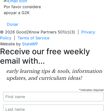
Por favor considere
apoyar a G2K
Donar
© 2026 Good2Know Partners 501(c)(3) |
Privacy
Policy
|
Terms of Service
Website by
StateWP
Receive our
free weekly
email
with...
early learning tips & tools, information
updates, and curriculum ideas!
*
indicates required