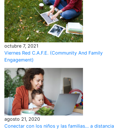
octubre 7, 2021
Viernes Red C.A.F.E. (Community And Family
Engagement)
agosto 21, 2020
Conectar con los niños y las familias… a distancia